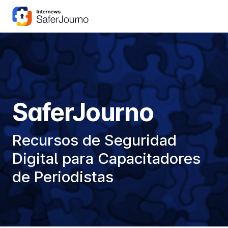
Skip
to
content
SaferJourno
Recursos de Seguridad
Digital para Capacitadores
de Periodistas